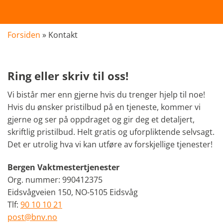
Forsiden
»
Kontakt
Ring eller skriv til oss!
Vi bistår mer enn gjerne hvis du trenger hjelp til noe!
Hvis du ønsker pristilbud på en tjeneste, kommer vi
gjerne og ser på oppdraget og gir deg et detaljert,
skriftlig pristilbud. Helt gratis og uforpliktende selvsagt.
Det er utrolig hva vi kan utføre av forskjellige tjenester!
Bergen Vaktmestertjenester
Org. nummer: 990412375
Eidsvågveien 150, NO-5105 Eidsvåg
Tlf:
90 10 10 21
post@bnv.no