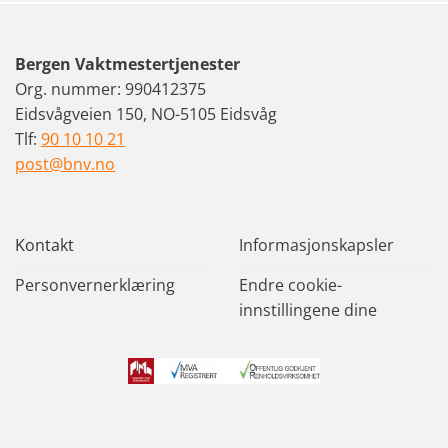
Bergen Vaktmestertjenester
Org. nummer: 990412375
Eidsvågveien 150, NO-5105 Eidsvåg
Tlf:
90 10 10 21
post@bnv.no
Kontakt
Informasjonskapsler
Personvernerklæring
Endre cookie-
innstillingene dine